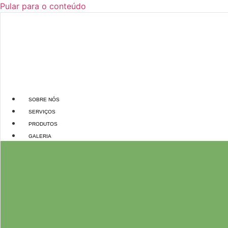
Pular para o conteúdo
SOBRE NÓS
SERVIÇOS
PRODUTOS
GALERIA