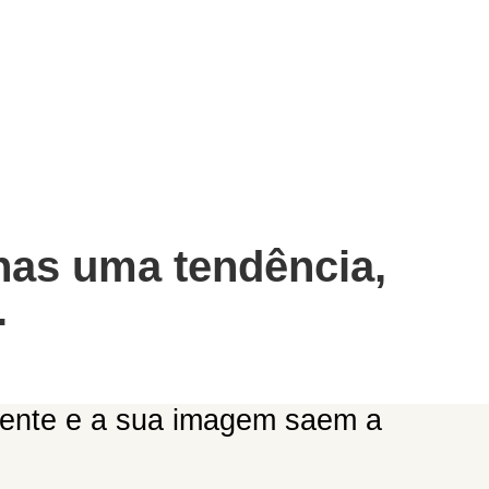
veis
nas uma tendência,
.
biente e a sua imagem saem a