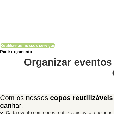
par
Reutilize os nossos serviços
Pedir orçamento
Organizar eventos
Com os nossos
copos reutilizávei
ganhar.
Cada evento com copos reutilizáveis evita toneladas 